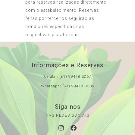
para reservas realizadas diretamente
com o estabelecimento. Reservas
feitas por terceiros seguirão as
condições específicas das
respectivas plataformas.
Informações e Reservas
Celular: (81) 99418.3267
Whatsapp: (81) 99418.0305
Siga-nos
NAS REDES SOCIAIS