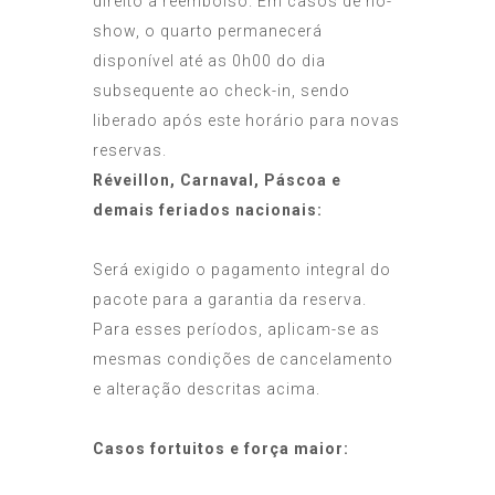
direito a reembolso. Em casos de no-
show, o quarto permanecerá
disponível até as 0h00 do dia
subsequente ao check-in, sendo
liberado após este horário para novas
reservas.
Réveillon, Carnaval, Páscoa e
demais feriados nacionais:
Será exigido o pagamento integral do
pacote para a garantia da reserva.
Para esses períodos, aplicam-se as
mesmas condições de cancelamento
e alteração descritas acima.
Casos fortuitos e força maior: