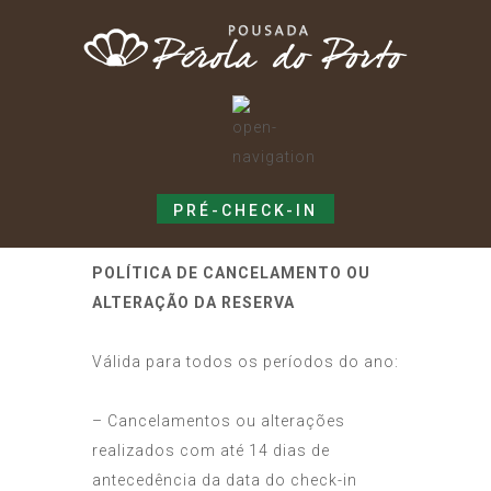
PRÉ-CHECK-IN
POLÍTICA DE CANCELAMENTO OU
ALTERAÇÃO DA RESERVA
Válida para todos os períodos do ano:
– Cancelamentos ou alterações
realizados com até 14 dias de
antecedência da data do check-in