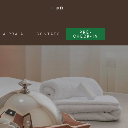
PRÉ-
A PRAIA
CONTATO
CHECK-IN