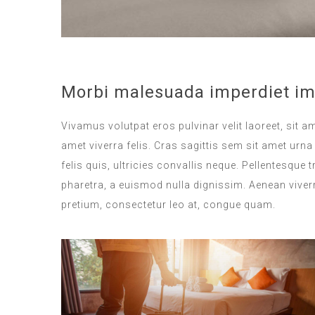
Morbi malesuada imperdiet im
Vivamus volutpat eros pulvinar velit laoreet, sit a
amet viverra felis. Cras sagittis sem sit amet ur
felis quis, ultricies convallis neque. Pellentesque
pharetra, a euismod nulla dignissim. Aenean viverr
pretium, consectetur leo at, congue quam.