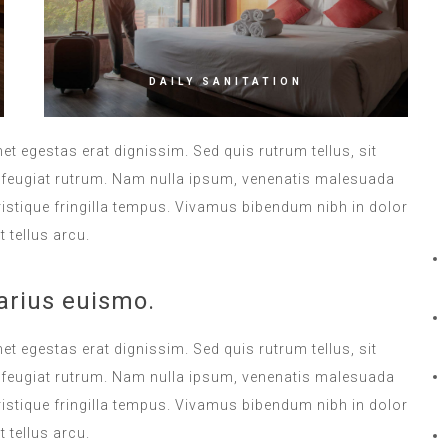
DAILY SANITATION
met egestas erat dignissim. Sed quis rutrum tellus, sit
na feugiat rutrum. Nam nulla ipsum, venenatis malesuada
 tristique fringilla tempus. Vivamus bibendum nibh in dolor
 tellus arcu.
arius euismo.
met egestas erat dignissim. Sed quis rutrum tellus, sit
na feugiat rutrum. Nam nulla ipsum, venenatis malesuada
 tristique fringilla tempus. Vivamus bibendum nibh in dolor
 tellus arcu.