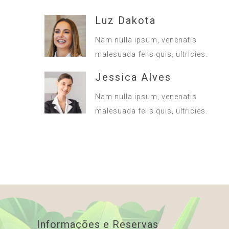
Luz Dakota
Nam nulla ipsum, venenatis
malesuada felis quis, ultricies.
Jessica Alves
Nam nulla ipsum, venenatis
malesuada felis quis, ultricies.
Informações e Reservas