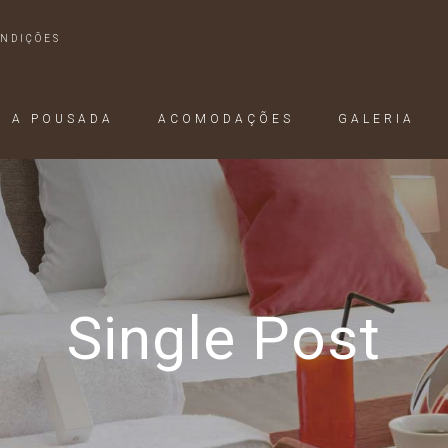
ONDIÇÕES
A POUSADA
ACOMODAÇÕES
GALERIA
Single Post