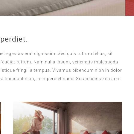
perdiet.
met egestas erat dignissim. Sed quis rutrum tellus, sit
na feugiat rutrum. Nam nulla ipsum, venenatis malesuada
 tristique fringilla tempus. Vivamus bibendum nibh in dolor
a tincidunt nibh, in imperdiet nunc. Suspendisse eu ante